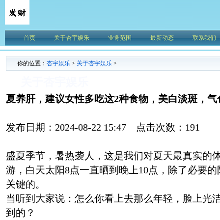
首页
关于杏宇娱乐
业务范围
最新动态
联系我们
你的位置：
杏宇娱乐
>
关于杏宇娱乐
>
关于杏宇娱乐
夏养肝，建议女性多吃这2种食物，美白淡斑，气
发布日期：2024-08-22 15:47 点击次数：191
盛夏季节，暑热袭人，这是我们对夏天最真实的
游，白天太阳8点一直晒到晚上10点，除了必要
关键的。
当听到大家说：怎么你看上去那么年轻，脸上光
到的？