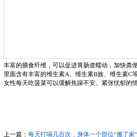
丰富的膳食纤维，可以促进胃肠道蠕动，加快粪
里面含有丰富的维生素A、维生素B族、维生素C
女性每天吃菠菜可以缓解焦躁不安、紧张忧郁的
上一篇：
每天打嗝几百次，身体一个部位“搬了家”