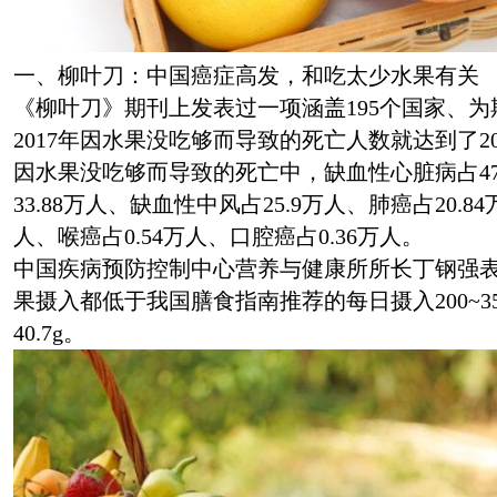
一、柳叶刀：中国癌症高发，和吃太少水果有关
《柳叶刀》期刊上发表过一项涵盖195个国家、为
2017年因水果没吃够而导致的死亡人数就达到了2
因水果没吃够而导致的死亡中，缺血性心脏病占47
33.88万人、缺血性中风占25.9万人、肺癌占20.8
人、喉癌占0.54万人、口腔癌占0.36万人。
中国疾病预防控制中心营养与健康所所长丁钢强
果摄入都低于我国膳食指南推荐的每日摄入200~3
40.7g。