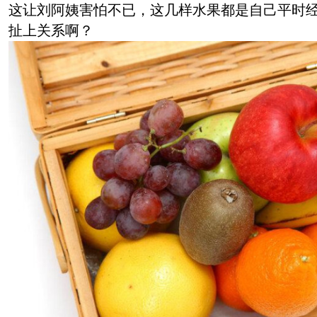
这让刘阿姨害怕不已，这几样水果都是自己平时
扯上关系啊？