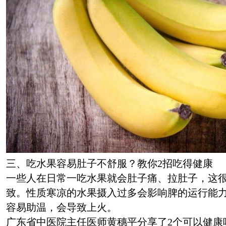
三、吃水果容易肚子不舒服？教你2招吃得健康
一些人在日常一吃水果就会肚子痛、拉肚子，这
致。性质寒凉的水果摄入过多会影响脾的运行能
容易助温，会导致上火。
广东省中医院主任医师黄穗平分享了2个可以健康