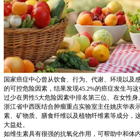
国家癌症中心曾从饮食、行为、代谢、环境以及感
的可控危险因素，结果发现45.2%的癌症发生与
过少在男性5大危险因素中排名第三位、在女性身
浙江省中西医结合肿瘤重点实验室主任姚庆华表
素、矿物质、膳食纤维以及植物纤维素等成分，
大益处。
如维生素具有很强的抗氧化作用，可帮助中和体