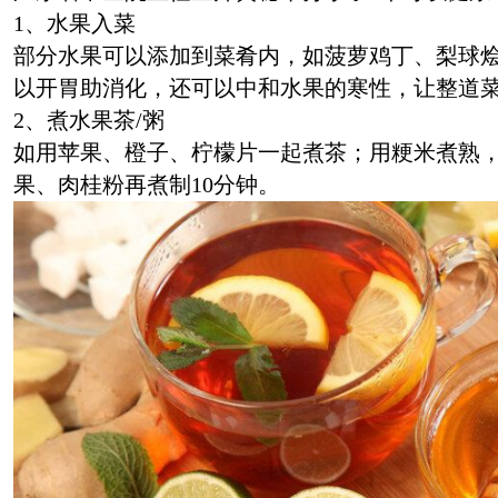
1、水果入菜
部分水果可以添加到菜肴内，如菠萝鸡丁、梨球
以开胃助消化，还可以中和水果的寒性，让整道
2、煮水果茶/粥
如用苹果、橙子、柠檬片一起煮茶；用粳米煮熟
果、肉桂粉再煮制10分钟。