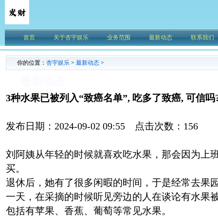
首页
关于杏宇娱乐
业务范围
最新动态
联系我们
你的位置：
杏宇娱乐
>
最新动态
>
最新动态
3种水果已被列入“致癌名单”, 吃多了致癌, 可信吗
发布日期：2024-09-02 09:55 点击次数：156
刘阿姨从年轻的时候就喜欢吃水果，那会因为上
买。
退休后，她有了很多闲暇的时间，于是经常去果
一天，在采摘的时候听见旁边的人在谈论有水果
包括有苹果、香蕉、葡萄等常见水果。