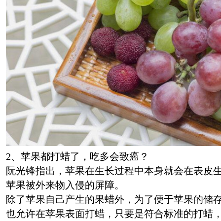
2、苹果都打蜡了，吃多会致癌？
阮光锋指出，苹果在生长过程中本身就会在表皮
苹果被外来物入侵的屏障。
除了苹果自己产生的果蜡外，为了便于苹果的储
也允许在苹果表面打蜡，只要是符合标准的打蜡