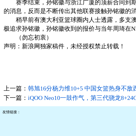
赛季结束，孙铭徽与浙江广厦的顶薪合同到期
的消息，反而是不断传出其他联赛接触孙铭徽的
稍早前有澳大利亚篮球圈内人士透露，多支澳大
极追求孙铭徽，孙铭徽收到的报价与当年周琦在N
（勿忘初衷）
声明：新浪网独家稿件，未经授权禁止转载！
上一篇：
韩旭16分杨力维10+5 中国女篮热身不敌
下一篇：
iQOO Neo10一鼓作气，第三代骁龙8+24G
友情链接：