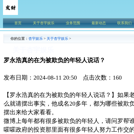
首页
关于杏宇娱乐
业务范围
最新动态
联系我们
你的位置：
杏宇娱乐
>
关于杏宇娱乐
>
关于杏宇娱乐
罗永浩真的在为被欺负的年轻人说话？
发布日期：2024-08-11 20:50 点击次数：160
【罗永浩真的在为被欺负的年轻人说话？】如果
么就请摆出事实，他成名20多年，都为哪些被欺
摆出来给大家看看。
微博上每年都有很多被欺负的年轻人，请问罗帮
嚯嚯政府的投资那里面有很多年轻人努力工作交