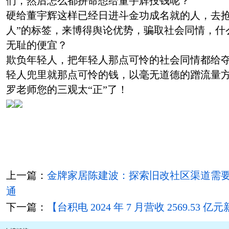
们，然后怎么都拼命想给董宇辉投钱呢？
硬给董宇辉这样已经日进斗金功成名就的人，去抢
人”的标签，来博得舆论优势，骗取社会同情，什
无耻的便宜？
欺负年轻人，把年轻人那点可怜的社会同情都给
轻人兜里就那点可怜的钱，以毫无道德的蹭流量
罗老师您的三观太“正”了！
上一篇：
金牌家居陈建波：探索旧改社区渠道需
通
下一篇：
【台积电 2024 年 7 月营收 2569.53 