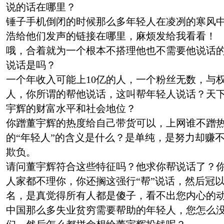
说的话在哪里？
锤子手机倒闭的时候那么多年轻人在凌冽的寒风
浩给他们发声的链接在哪里，麻烦发给我看看！
哦，合着就为一个根本不搭理他也不需要他说话的3
说话是吗？
一个年收入可能上10亿的人，一个粉丝无数，与
人，你所谓的帮他说话，这叫帮年轻人说话？天
宇辉的财富水平和社会地位？
你蹭董宇辉的热度给自己带货可以，上网谁不蹭
的“年轻人”的含义是什么？是单纯，是努力却赚
欺负。
请问董宇辉符合这些特征吗？他求你帮说话了？
人家都不理你，你还搁这强行“帮”说话，然后冠以
名，是真觉得所有人都是傻子，看不出您内心的
中国那么多失业贫穷需要帮助的年轻人，您怎么