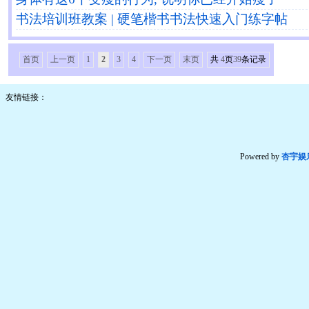
书法培训班教案 | 硬笔楷书书法快速入门练字帖
首页
上一页
1
2
3
4
下一页
末页
共
4
页
39
条记录
友情链接：
Powered by
杏宇娱